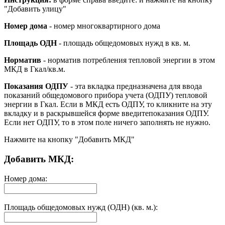
"Добавить улицу"
Номер дома
- номер многоквартирного дома
Площадь ОДН
- площадь общедомовых нужд в кв. м.
Норматив
- норматив потребления тепловой энергии в этом
МКД в Гкал/кв.м.
Показания ОДПУ
- эта вкладка предназначена для ввода
показаний общедомового прибора учета (ОДПУ) тепловой
энергии в Гкал. Если в МКД есть ОДПУ, то кликните на эту
вкладку и в раскрывшейся форме введитепоказания ОДПУ.
Если нет ОДПУ, то в этом поле ничего заполнять не нужно.
Нажмите на кнопку "Добавить МКД"
Добавить МКД:
Номер дома:
Площадь общедомовых нужд (ОДН) (кв. м.):