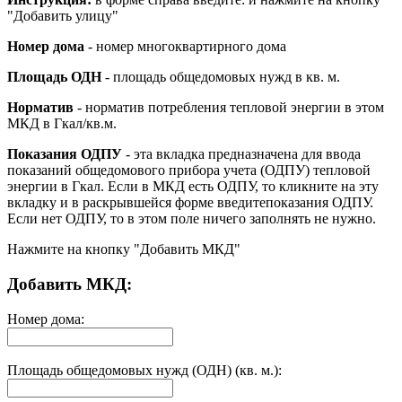
"Добавить улицу"
Номер дома
- номер многоквартирного дома
Площадь ОДН
- площадь общедомовых нужд в кв. м.
Норматив
- норматив потребления тепловой энергии в этом
МКД в Гкал/кв.м.
Показания ОДПУ
- эта вкладка предназначена для ввода
показаний общедомового прибора учета (ОДПУ) тепловой
энергии в Гкал. Если в МКД есть ОДПУ, то кликните на эту
вкладку и в раскрывшейся форме введитепоказания ОДПУ.
Если нет ОДПУ, то в этом поле ничего заполнять не нужно.
Нажмите на кнопку "Добавить МКД"
Добавить МКД:
Номер дома:
Площадь общедомовых нужд (ОДН) (кв. м.):