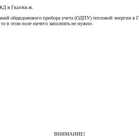
КД в Гкал/кв.м.
заний общедомового прибора учета (ОДПУ) тепловой энергии в Г
о в этом поле ничего заполнять не нужно.
ВНИМАНИЕ!