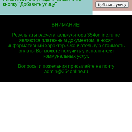
кнопку "Добавить улицу"
ВНИМАНИЕ!
Результаты расчета калькулятора 354online.ru не
являются платежным документом, а носят
информативный характер. Окончательную стоимость
оплаты Вы можете получить у исполнителя
коммунальных услуг.
Вопросы и пожелания присылайте на почту
admin@354online.ru