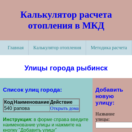
Калькулятор расчета
отопления в МКД
Главная
Калькулятор отопления
Методика расчета
Улицы города рыбинск
Список улиц города:
Добавить
новую
улицу:
Код
Наименование
Действие
540
рапова
Открыть дома
Название
улицы:
Инструкция:
в форме справа введите
наименование улицы и нажмите на
кнопку "Добавить улицу"