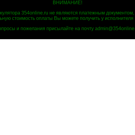
ВНИМАНИЕ!
ькулятора 354online.ru не являются платежным документом
льную стоимость оплаты Вы можете получить у исполнителя 
опросы и пожелания присылайте на почту admin@354online.