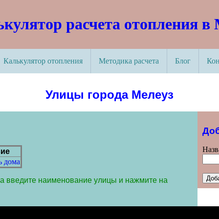
ькулятор расчета отопления в
Калькулятор отопления
Методика расчета
Блог
Ко
Улицы города Мелеуз
Доб
Назв
вие
ь дома
а введите наименование улицы и нажмите на