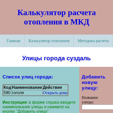
Калькулятор расчета
отопления в МКД
Главная
Калькулятор отопления
Методика расчета
Улицы города суздаль
Список улиц города:
Добавить
новую
улицу:
Код
Наименование
Действие
590
гоголя
Открыть дома
Название
улицы:
Инструкция:
в форме справа введите
наименование улицы и нажмите на
кнопку "Добавить улицу"