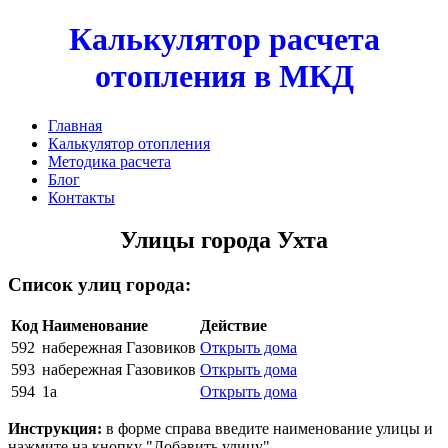
Калькулятор расчета
отопления в МКД
Главная
Калькулятор отопления
Методика расчета
Блог
Контакты
Улицы города Ухта
Список улиц города:
Код
Наименование
Действие
592
набережная Газовиков
Открыть дома
593
набережная Газовиков
Открыть дома
594
1а
Открыть дома
Инструкция:
в форме справа введите наименование улицы и
нажмите на кнопку "Добавить улицу"