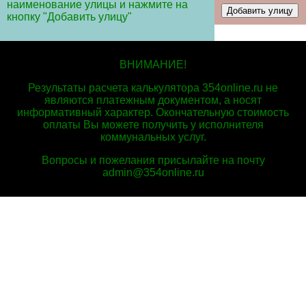
наименование улицы и нажмите на
кнопку "Добавить улицу"
ВНИМАНИЕ!
Результаты расчета калькулятора 354online.ru не
являются платежным документом, а носят
информативный характер. Окончательную стоимость
оплаты Вы можете получить у исполнителя
коммунальных услуг.
Вопросы и пожелания присылайте на почту
admin@354online.ru