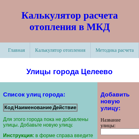
Калькулятор расчета
отопления в МКД
Главная
Калькулятор отопления
Методика расчета
Улицы города Целеево
Список улиц города:
Добавить
новую
улицу:
Код
Наименование
Действие
Для этого города пока не добавлены
Название
улицы. Добавьте новую улицу.
улицы:
Инструкция:
в форме справа введите